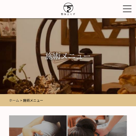
toggl
navig
施術メニュー
ホーム
>
施術メニュー