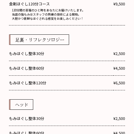
金剛ほぐし120分コース
¥9,500
120分間の至福のひと時をあなたにお届けいたします。
当店の強もみはスタッフの熟練の技術による賜物。
大胆かつ新鮮なほぐされる感覚をお楽しみください！
足裏・リフレクソロジー
もみほぐし整体30分
¥2,500
もみほぐし整体60分
¥4,500
もみほぐし整体120分
¥6,500
ヘッド
もみほぐし整体30分
¥2,500
もみほぐし整体60分
¥4,500