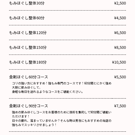
もみほぐし整体30分
¥2,500
もみほぐし整体60分
¥4,500
もみほぐし整体120分
¥6,500
もみほぐし整体150分
¥8,500
もみほぐし整体180分
¥10,500
金剛ほぐし60分コース
¥5,500
コリの強い方におすすめ！強もみ専門のコースです！60分間とにかく強め
大胆に揉みほぐして、
身軽な毎日を送れるようなコースをご堪能ください。
金剛ほぐし90分コース
¥7,500
強めの揉みほぐしコースをお客様のために技術を集約して90分間ご堪能い
ただけます！
日々の疲れ、溜まっていませんか？そんな時は男性にもおすすめの当店の
強もみでスッキリさせましょう！