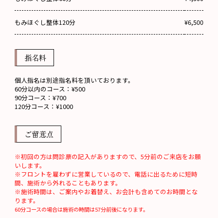
もみほぐし整体120分
¥6,500
指名料
個人指名は別途指名料を頂いております。
60分以内のコース：¥500
90分コース：¥700
120分コース：¥1000
ご留意点
※初回の方は問診票の記入がありますので、5分前のご来店をお願
いします。
※フロントを雇わずに営業しているので、電話に出るために短時
間、施術から外れることもあります。
※施術時間は、ご案内やお着替え、お会計も含めてのお時間とな
ります。
60分コースの場合は施術の時間は57分前後になります。