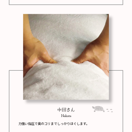
中田さん
Nakata
力強い指圧で奥のコリまでしっかりほぐします。