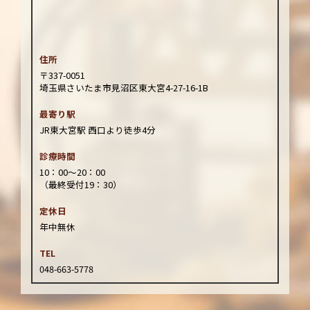
住所
〒337-0051
埼玉県さいたま市見沼区東大宮4-27-16-1B
最寄り駅
JR東大宮駅 西口より徒歩4分
診療時間
10：00～20：00
（最終受付19：30）
定休日
年中無休
TEL
048-663-5778