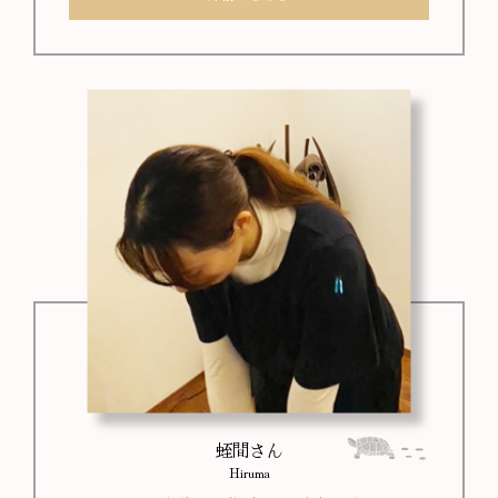
蛭間さん
Hiruma