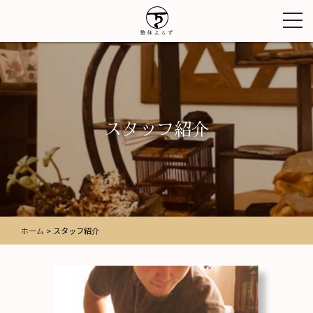
toggl
navig
スタッフ紹介
ホーム
>
スタッフ紹介