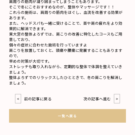
肩周りの筋肉が凝り固まってしまうこともあります。
そこで冬にこそおすすめなのが、整体やマッサージです！！
これらの施術は、肩周りの筋肉をほぐし、血流を改善する効果が
あります。
また、ヘッドスパも一緒に受けることで、首や肩の疲れをより効
果的に解消できます。
東大宮の整体よろずでは、肩こりの改善に特化したコースもご用
意しており、
個々の症状に合わせた施術を行っていますよ
肩こりを放置しておくと、頭痛や腰痛に発展することもあります
ので、
早めの対策が大切です。
ストレッチも取り入れながら、定期的な整体で体調を整えていき
ましょう。
整体よろずでのリラックスしたひとときで、冬の肩こりを解消し
ましょう。
<
前の記事に戻る
次の記事へ進む
>
一覧へ戻る