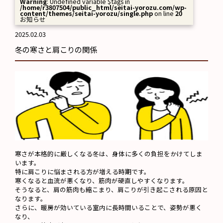
Warning
: Undefined variable $tags in
/home/r3807504/public_html/seitai-yorozu.com/wp-
content/themes/seitai-yorozu/single.php
on line
20
お知らせ
2025.02.03
冬の寒さと肩こりの関係
寒さが本格的に厳しくなる冬は、身体に多くの負担をかけてしま
います。
特に肩こりに悩まされる方が増える時期です。
寒くなると血流が悪くなり、筋肉が硬直しやすくなります。
そうなると、肩の筋肉も縮こまり、肩こりが引き起こされる原因と
なります。
さらに、暖房が効いている室内に長時間いることで、姿勢が悪く
なり、